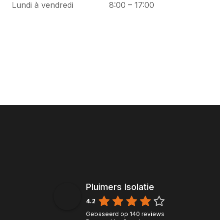
Lundi à vendredi
8:00 – 17:00
Pluimers Isolatie
4.2
Gebaseerd op
140
reviews