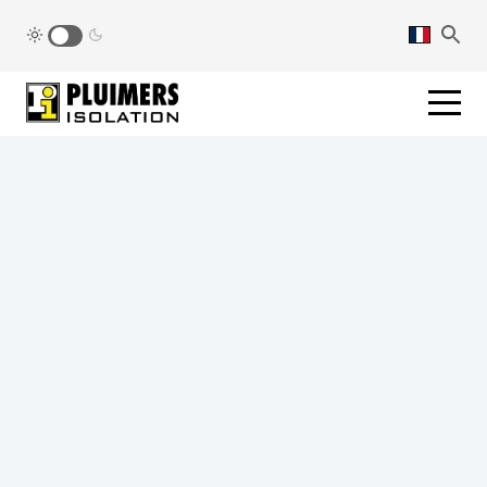
pluimers.nl