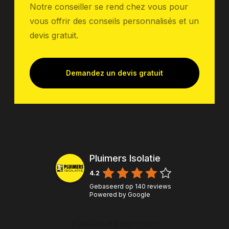
Notre conseiller se rend chez vous pour
vous offrir des conseils personnalisés et un
devis gratuit.
Demandez un devis gratuit
Pluimers Isolatie
4.2
Gebaseerd op
140
reviews
Powered by
Google