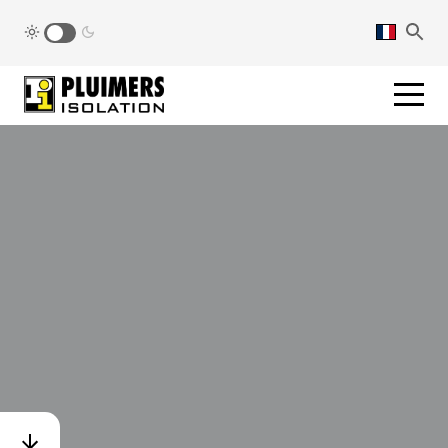
pluimers.nl