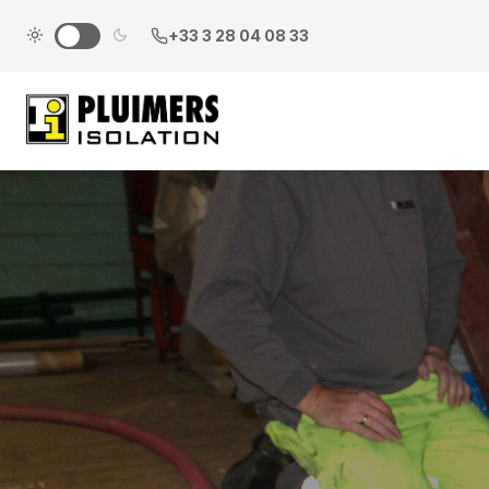
pluimers.nl
+33 3 28 04 08 33