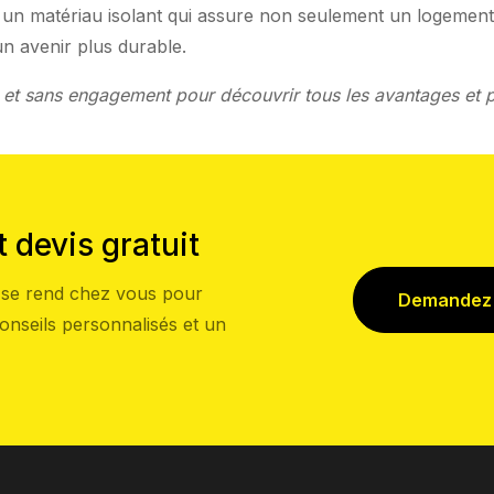
un matériau isolant qui assure non seulement un logement
un avenir plus durable.
et sans engagement pour découvrir tous les avantages et po
t devis gratuit
r se rend chez vous pour
Demandez u
conseils personnalisés et un