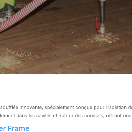
soufflée innovante, spécialement conçue pour l’isolation d
faitement dans les cavités et autour des conduits, offrant un
er Frame