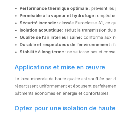
Performance thermique optimale :
prévient les 
Perméable à la vapeur et hydrofuge :
empêche l
Sécurité incendie :
classée Euroclasse A1, ce qui
Isolation acoustique :
réduit la transmission du s
Qualité de l’air intérieur saine :
conforme aux nor
Durable et respectueux de l’environnement :
fa
Stabilité à long terme :
ne se tasse pas et conser
Applications et mise en œuvre
La laine minérale de haute qualité est soufflée par d
répartissent uniformément et épousent parfaitement
bâtiments économes en énergie et confortables.
Optez pour une isolation de haute