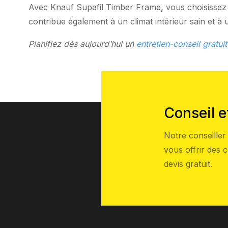
Avec Knauf Supafil Timber Frame, vous choisissez 
contribue également à un climat intérieur sain et à 
Planifiez dès aujourd’hui un
entretien-conseil gratuit
Conseil e
Notre conseille
vous offrir des 
devis gratuit.