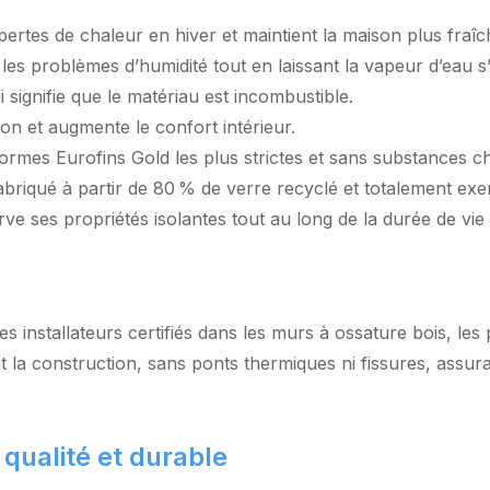
pertes de chaleur en hiver et maintient la maison plus fraîc
es problèmes d’humidité tout en laissant la vapeur d’eau s
 signifie que le matériau est incombustible.
on et augmente le confort intérieur.
mes Eurofins Gold les plus strictes et sans substances ch
briqué à partir de 80 % de verre recyclé et totalement exem
ve ses propriétés isolantes tout au long de la durée de vie
es installateurs certifiés dans les murs à ossature bois, les 
 la construction, sans ponts thermiques ni fissures, assura
 qualité et durable