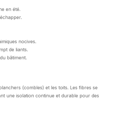
he en été.
’échapper.
imiques nocives.
pt de liants.
 du bâtiment.
planchers (combles) et les toits. Les fibres se
nt une isolation continue et durable pour des