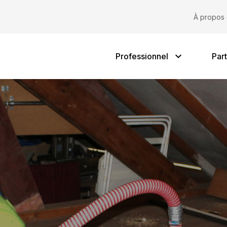
Projets
Iso
À propos 
Professionnel
Part