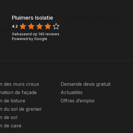
Pluimers Isolatie
4.2
Gebaseerd op
140
reviews
Powered by
Google
on des murs creux
Demande devis gratuit
nation de façade
Actualités
on de toiture
Offres d’emploi
on du sol de grenier
on de sol
on de cave