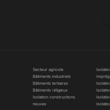
Secteur agricole
Isolati
Bâtiments industriels
Imprég
Bâtiments tertiaires
Isolati
Bâtiments réligieux
Isolati
Isolation constructions
Isolati
neuves
Isolati