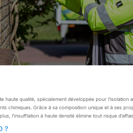
e haute qualité, spécialement développée pour l’isolation a
iants chimiques. Grâce à sa composition unique et à ses pro
lus, l’insufflation à haute densité élimine tout risque d’affai
D ?