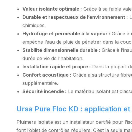
Valeur isolante optimale :
Grâce à sa faible val
Durable et respectueux de l’environnement :
L
chimiques.
Hydrofuge et perméable à la vapeur :
Grâce à u
empêche l’eau de pluie de pénétrer dans la couch
Stabilité dimensionnelle durable :
Grâce à l’insu
durée de vie de l’habitation.
Installation rapide et propre :
Dans la plupart de
Confort acoustique :
Grâce à sa structure fibre
supplémentaire.
Sécurité incendie :
Le matériau isolant est class
Ursa Pure Floc KD : application et 
Pluimers Isolatie est un installateur certifié pour 
font l’objet de contrôles réguliers. C’est la seule ma