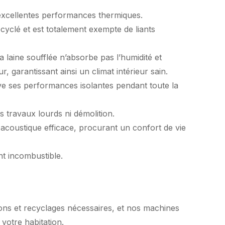
’excellentes performances thermiques.
cyclé et est totalement exempte de liants
a laine soufflée n’absorbe pas l’humidité et
garantissant ainsi un climat intérieur sain.
erve ses performances isolantes pendant toute la
 travaux lourds ni démolition.
 acoustique efficace, procurant un confort de vie
nt incombustible.
ations et recyclages nécessaires, et nos machines
 votre habitation.