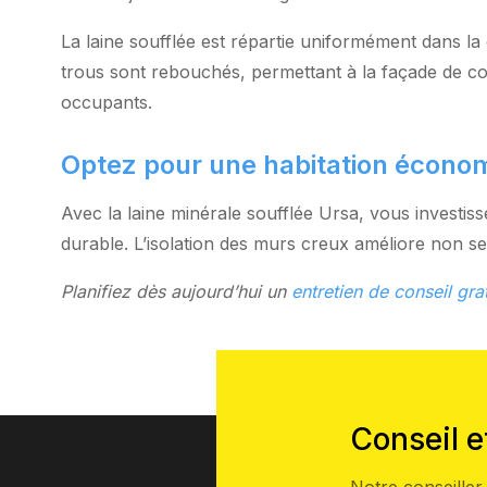
La laine soufflée est répartie uniformément dans la c
trous sont rebouchés, permettant à la façade de co
occupants.
Optez pour une habitation économ
Avec la laine minérale soufflée Ursa, vous invest
durable. L’isolation des murs creux améliore non se
Planifiez dès aujourd’hui un
entretien de conseil gr
Conseil e