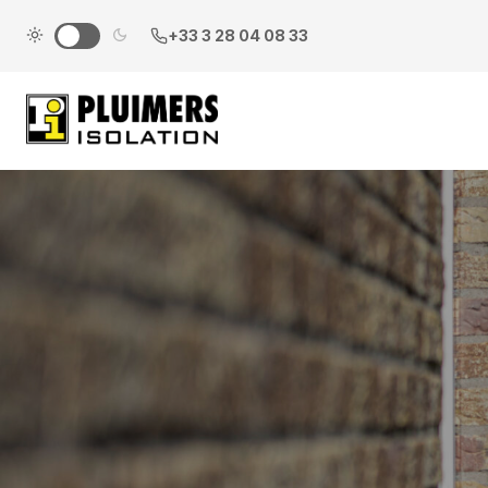
pluimers.nl
+33 3 28 04 08 33