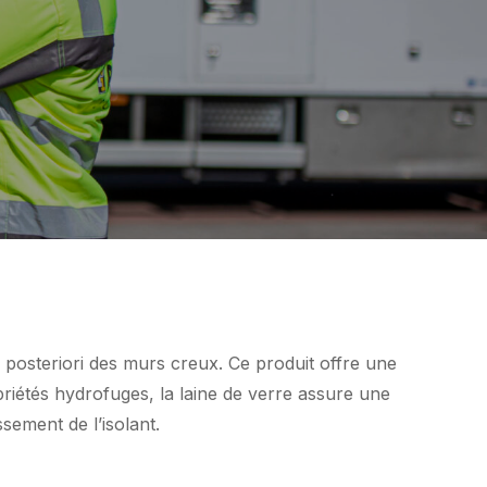
 posteriori des murs creux. Ce produit offre une
priétés hydrofuges, la laine de verre assure une
ssement de l’isolant.