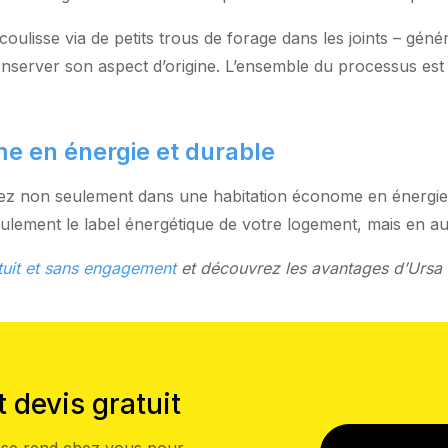
oulisse via de petits trous de forage dans les joints – génér
nserver son aspect d’origine. L’ensemble du processus est 
e en énergie et durable
issez non seulement dans une habitation économe en énergie
ulement le label énergétique de votre logement, mais en au
atuit et sans engagement
et découvrez les avantages d’Ursa 
t devis gratuit