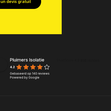
n devis gratuit
Pluimers Isolatie
4.2
Gebaseerd op
140
reviews
Powered by
Google