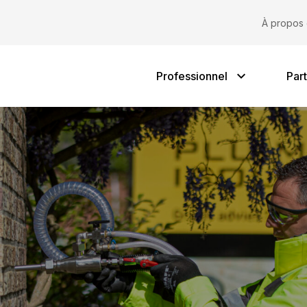
Projets
Iso
À propos 
Professionnel
Part