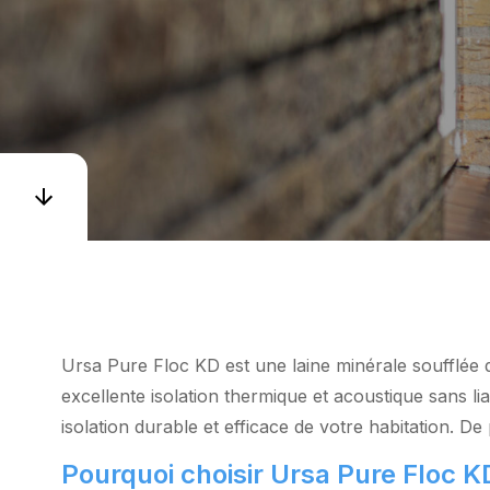
Ursa Pure Floc KD est une laine minérale soufflée d
excellente isolation thermique et acoustique sans l
isolation durable et efficace de votre habitation. De p
Pourquoi choisir Ursa Pure Floc K