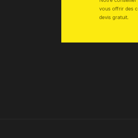
Notre conseille
vous offrir des 
devis gratuit.